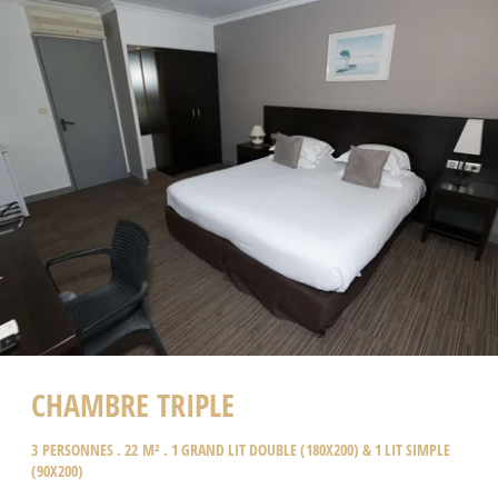
CHAMBRE TRIPLE
3 PERSONNES . 22 M² . 1 GRAND LIT DOUBLE (180X200) & 1 LIT SIMPLE
(90X200)