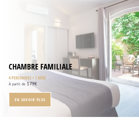
CHAMBRE FAMILIALE
4 PERSONNES + 1 BÉBÉ
179
€
À partir de
EN SAVOIR PLUS