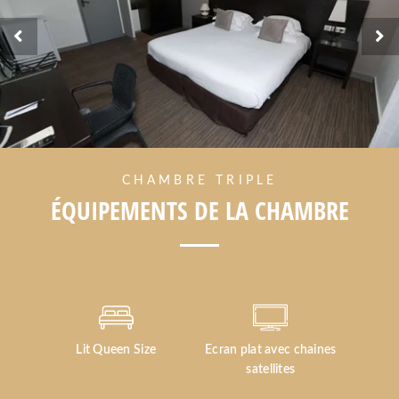
CHAMBRE TRIPLE
ÉQUIPEMENTS DE LA CHAMBRE
Lit Queen Size
Ecran plat avec chaines
satellites