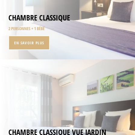
CHAMBRE CLASSIQUE
2 PERSONNES + 1 BÉBÉ
EN SAVOIR PLUS
CHAMBRE CLASSIQUE VUE JARDIN