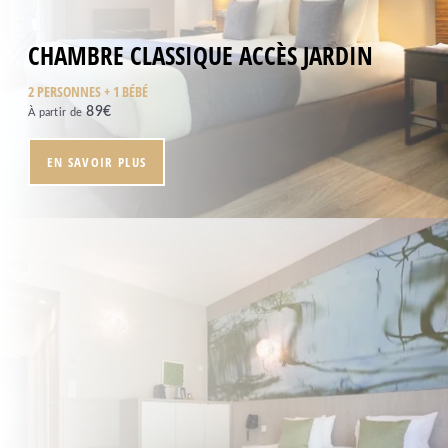
CHAMBRE CLASSIQUE ACCÈS JARDIN
2 PERSONNES + 1 BÉBÉ
89
€
À partir de
EN SAVOIR PLUS