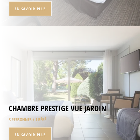
EN SAVOIR PLUS
CHAMBRE PRESTIGE VUE JARDIN
3 PERSONNES + 1 BÉBÉ
EN SAVOIR PLUS