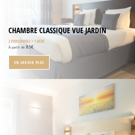
CHAMBRE CLASSIQUE VUE JARDIN
2 PERSONNES + 1 BÉBÉ
85
€
À partir de
EN SAVOIR PLUS