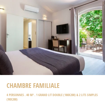
CHAMBRE FAMILIALE
4 PERSONNES . 40 M² . 1 GRAND LIT DOUBLE (180X200) & 2 LITS SIMPLES
(90X200)