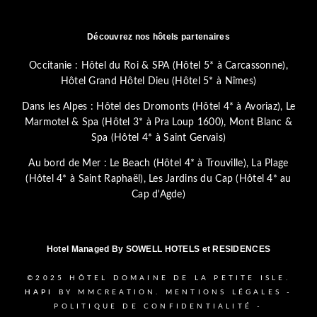
Découvrez nos hôtels partenaires
Occitanie :
Hôtel du Roi & SPA (Hôtel 5* à Carcassonne)
,
Hôtel Grand Hôtel Dieu (Hôtel 5* à Nîmes)
Dans les Alpes :
Hôtel des Dromonts (Hôtel 4* à Avoriaz)
,
Le
Marmotel & Spa (Hôtel 3* à Pra Loup 1600)
,
Mont Blanc &
Spa (Hôtel 4* à Saint Gervais)
Au bord de Mer :
Le Beach (Hôtel 4* à Trouville)
,
La Plage
(Hôtel 4* à Saint Raphaël)
,
Les Jardins du Cap (Hôtel 4* au
Cap d'Agde)
Hotel Managed By
SOWELL HOTELS et RESIDENCES
©2025
HÔTEL DOMAINE DE LA PETITE ISLE.
HAPI
BY MMCREATION.
MENTIONS LÉGALES
-
POLITIQUE DE CONFIDENTIALITÉ
-